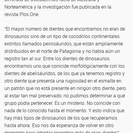
Norteamérica y la investigación fue publicada en la
revista Plos One.
“El mayor número de dientes que encontramos no eran de
dinosaurios sino de un tipo de cocodrilos continentales
extintos llamados peirosáuridos, que están ampliamente
distribuidos en el norte de Patagonia y no había aún un
registro tan al sur. Entre los dientes de dinosaurios
encontramos uno que coincide morfológicamente con los
dientes de abelisáuridos, de los que ya tenemos registro y
otro diente que presenta una rugosidad en el esmalte en
un patrón que no está presente en ningún otro diente, pero
al estar tan mal preservado, no pudimos determinar a qué
grupo podía pertenecer. Es un misterio. No coincide con
nada de lo conocido hasta el momento. Y esto indica que
hay más tipos de dinosaurios de los que recuperamos
hasta ahora. Eso nos da esperanza de volver en otro
momento para intentar encontrar más de esos dientes”,