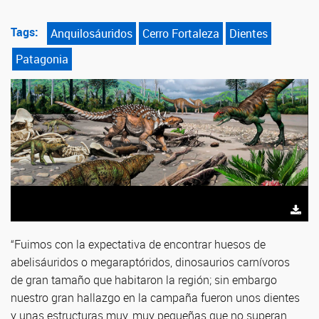
Tags:
Anquilosáuridos
Cerro Fortaleza
Dientes
Patagonia
“Fuimos con la expectativa de encontrar huesos de
abelisáuridos o megaraptóridos, dinosaurios carnívoros
de gran tamaño que habitaron la región; sin embargo
nuestro gran hallazgo en la campaña fueron unos dientes
y unas estructuras muy, muy pequeñas que no superan