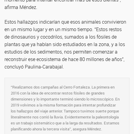
afirma Méndez.
Estos hallazgos indicarían que esos animales convivieron
en un mismo lugar y en un mismo tiempo. “Estos restos
de dinosaurios y cocodrilos, sumados a los fósiles de
plantas que ya habían sido estudiados en la zona, y a los
estudios de los sedimentos, nos permiten comenzar a
reconstruir ese ecosistema de hace 80 millones de años”,
concluyó Paulina-Carabajal.
“Realizamos dos campañas al Cerro Fortaleza. La primera en
2016 con la idea de encontrar restos fósiles de grandes
dimensiones y lo importante terminó siendo lo microscópico. En
2019 volvimos a la misma formación para intentar profundizar
los hallazgos del viaje anterior. Tampoco tuvimos suerte porque
literalmente nos corrió la lluvia. Evidentemente la paleontología
es un trabajo sistemático que a la larga da resultados. Estamos
planificando ahora la tercera visita”, asegura Méndez.