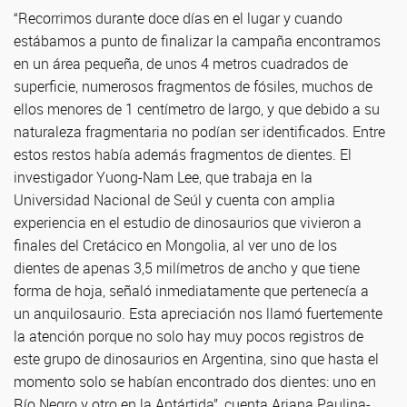
“Recorrimos durante doce días en el lugar y cuando
estábamos a punto de finalizar la campaña encontramos
en un área pequeña, de unos 4 metros cuadrados de
superficie, numerosos fragmentos de fósiles, muchos de
ellos menores de 1 centímetro de largo, y que debido a su
naturaleza fragmentaria no podían ser identificados. Entre
estos restos había además fragmentos de dientes. El
investigador Yuong-Nam Lee, que trabaja en la
Universidad Nacional de Seúl y cuenta con amplia
experiencia en el estudio de dinosaurios que vivieron a
finales del Cretácico en Mongolia, al ver uno de los
dientes de apenas 3,5 milímetros de ancho y que tiene
forma de hoja, señaló inmediatamente que pertenecía a
un anquilosaurio. Esta apreciación nos llamó fuertemente
la atención porque no solo hay muy pocos registros de
este grupo de dinosaurios en Argentina, sino que hasta el
momento solo se habían encontrado dos dientes: uno en
Río Negro y otro en la Antártida”, cuenta Ariana Paulina-