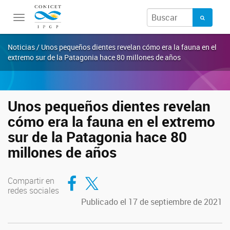
Toggle
navigation
Noticias / Unos pequeños dientes revelan cómo era la fauna en el
extremo sur de la Patagonia hace 80 millones de años
Unos pequeños dientes revelan
cómo era la fauna en el extremo
sur de la Patagonia hace 80
millones de años
Compartir en Facebook
Compartir en Twitter
Compartir en
redes sociales
Publicado el 17 de septiembre de 2021