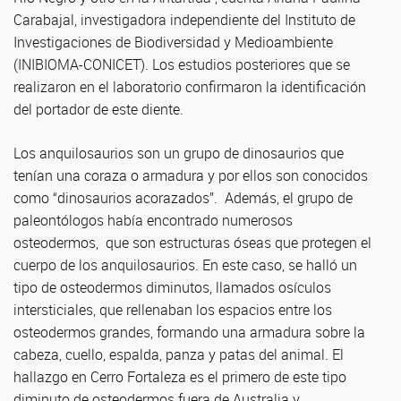
Carabajal, investigadora independiente del Instituto de
Investigaciones de Biodiversidad y Medioambiente
(INIBIOMA-CONICET). Los estudios posteriores que se
realizaron en el laboratorio confirmaron la identificación
del portador de este diente.
Los anquilosaurios son un grupo de dinosaurios que
tenían una coraza o armadura y por ellos son conocidos
como “dinosaurios acorazados”. Además, el grupo de
paleontólogos había encontrado numerosos
osteodermos, que son estructuras óseas que protegen el
cuerpo de los anquilosaurios. En este caso, se halló un
tipo de osteodermos diminutos, llamados osículos
intersticiales, que rellenaban los espacios entre los
osteodermos grandes, formando una armadura sobre la
cabeza, cuello, espalda, panza y patas del animal. El
hallazgo en Cerro Fortaleza es el primero de este tipo
diminuto de osteodermos fuera de Australia y