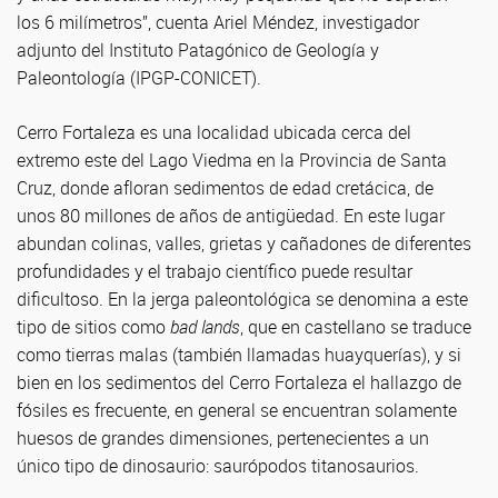
los 6 milímetros”, cuenta Ariel Méndez, investigador
adjunto del Instituto Patagónico de Geología y
Paleontología (IPGP-CONICET).
Cerro Fortaleza es una localidad ubicada cerca del
extremo este del Lago Viedma en la Provincia de Santa
Cruz, donde afloran sedimentos de edad cretácica, de
unos 80 millones de años de antigüedad. En este lugar
abundan colinas, valles, grietas y cañadones de diferentes
profundidades y el trabajo científico puede resultar
dificultoso. En la jerga paleontológica se denomina a este
tipo de sitios como
bad lands
, que en castellano se traduce
como tierras malas (también llamadas huayquerías), y si
bien en los sedimentos del Cerro Fortaleza el hallazgo de
fósiles es frecuente, en general se encuentran solamente
huesos de grandes dimensiones, pertenecientes a un
único tipo de dinosaurio: saurópodos titanosaurios.