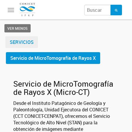
Toggle
navigation
VER MENOS
SERVICIOS
Servicio de MicroTomografía de Rayos X
Servicio de MicroTomografía
de Rayos X (Micro-CT)
Desde el Instituto Patagónico de Geología y
Paleontología, Unidad Ejecutora del CONICET
(CCT CONICET-CENPAT), ofrecemos el Servicio
Tecnológico de Alto Nivel (STAN) para la
obtención de imágenes mediante