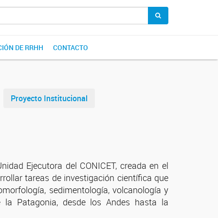
IÓN DE RRHH
CONTACTO
Proyecto Institucional
nidad Ejecutora del CONICET, creada en el
rrollar tareas de investigación científica que
omorfología, sedimentología, volcanología y
de la Patagonia, desde los Andes hasta la