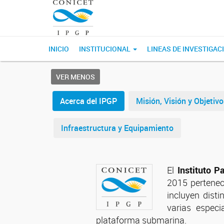
INICIO
INSTITUCIONAL
LINEAS DE INVESTIGAC
VER MENOS
Acerca del IPGP
Misión, Visión y Objetivo
Infraestructura y Equipamiento
El
Instituto 
2015 pertenec
incluyen disti
varias especi
plataforma submarina.