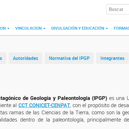
ION
VINCULACION
DIVULGACIÓN Y EDUCACIÓN
FORMAC
s
Autoridades
Normativa del IPGP
Integrantes
Patagónico de Geología y Paleontología (IPGP)
es una U
iente al
CCT CONICET-CENPAT
, con el propósito de desa
ntas ramas de las Ciencias de la Tierra, como son la ge
alidades dentro de la paleontología, principalmente 