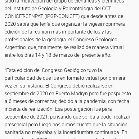
sido la motivación del grupo de científicas y científicos
del Instituto de Geología y Paleontología del CCT
CONICET-CENPAT (IPGP-CONICET) que desde antes de
2020 sabía que tenía que organizar la vigesimoprimera
edición de la reunión más importante de los y las
profesionales de la geología: el Congreso Geológico
Argentino, que, finalmente, se realizó de manera virtual
entre los días 14 y 18 de marzo del presente año.
“Esta edición del Congreso Geológico tuvo la
particularidad de que fue en formato virtual por primera
vez en su historia. El Congreso debió realizarse en
septiembre de 2020 en Puerto Madryn pero fue pospuesto
a 6 meses de comenzar, debido a la pandemia, con fecha
incierta de realización. Esa postergación fue para
septiembre de 2021, pensando que se iba a poder realizar
presencial pero luego nos dimos cuenta que la situación
sanitaria no mejoraba y la incertidumbre continuaba. En