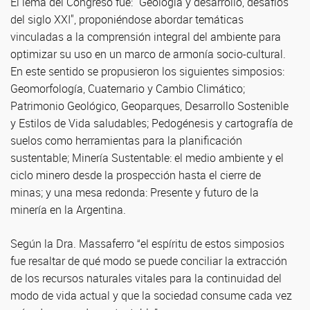
El lema del Congreso fue: "Geología y desarrollo, desafíos
del siglo XXI", proponiéndose abordar temáticas
vinculadas a la comprensión integral del ambiente para
optimizar su uso en un marco de armonía socio-cultural.
En este sentido se propusieron los siguientes simposios:
Geomorfología, Cuaternario y Cambio Climático;
Patrimonio Geológico, Geoparques, Desarrollo Sostenible
y Estilos de Vida saludables; Pedogénesis y cartografía de
suelos como herramientas para la planificación
sustentable; Minería Sustentable: el medio ambiente y el
ciclo minero desde la prospección hasta el cierre de
minas; y una mesa redonda: Presente y futuro de la
minería en la Argentina.
Según la Dra. Massaferro “el espíritu de estos simposios
fue resaltar de qué modo se puede conciliar la extracción
de los recursos naturales vitales para la continuidad del
modo de vida actual y que la sociedad consume cada vez