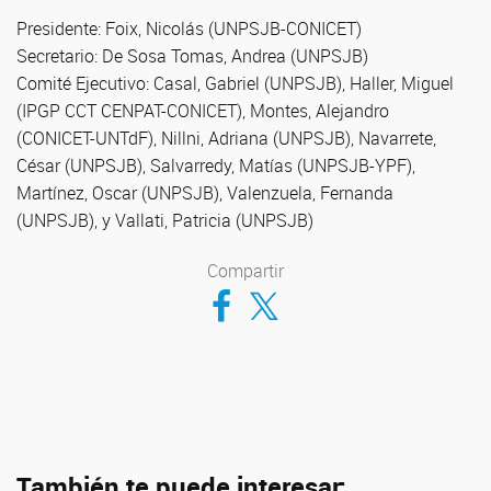
Presidente: Foix, Nicolás (UNPSJB-CONICET)
Secretario: De Sosa Tomas, Andrea (UNPSJB)
Comité Ejecutivo: Casal, Gabriel (UNPSJB), Haller, Miguel
(IPGP CCT CENPAT-CONICET), Montes, Alejandro
(CONICET-UNTdF), Nillni, Adriana (UNPSJB), Navarrete,
César (UNPSJB), Salvarredy, Matías (UNPSJB-YPF),
Martínez, Oscar (UNPSJB), Valenzuela, Fernanda
(UNPSJB), y Vallati, Patricia (UNPSJB)
Compartir
Compartir en Facebook
Compartir en Twitter
También te puede interesar: