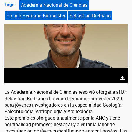
Tags:
Academia Nacional de Ciencias
Premio Hermann Burmeister
Sebastian Richiano
La Academia Nacional de Ciencias resolvió otorgarle al Dr.
Sebastian Richiano el premio Hermann Burmeister 2020
para jóvenes investigadores en la especialidad Geología,
Paleontología, Antropología y Arqueología.
Este premio es otorgado anualmente por la ANC y tiene
por finalidad promover, destacar y alentar la labor de
investigación de jóvenes científicas/os argentinas/os. Las