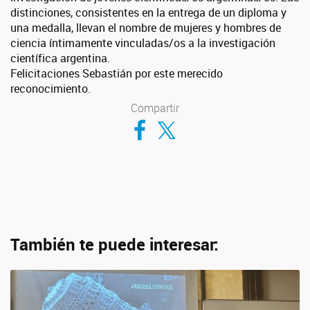
distinciones, consistentes en la entrega de un diploma y
una medalla, llevan el nombre de mujeres y hombres de
ciencia íntimamente vinculadas/os a la investigación
científica argentina.
Felicitaciones Sebastián por este merecido
reconocimiento.
Compartir
Compartir en Facebook
Compartir en Twitter
También te puede interesar: