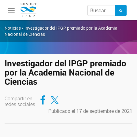
Toggle
navigation
Noticias / Investigador del IPGP premiado por la Academia
Nacional de Ciencias
Investigador del IPGP premiado
por la Academia Nacional de
Ciencias
Compartir en Facebook
Compartir en Twitter
Compartir en
redes sociales
Publicado el 17 de septiembre de 2021