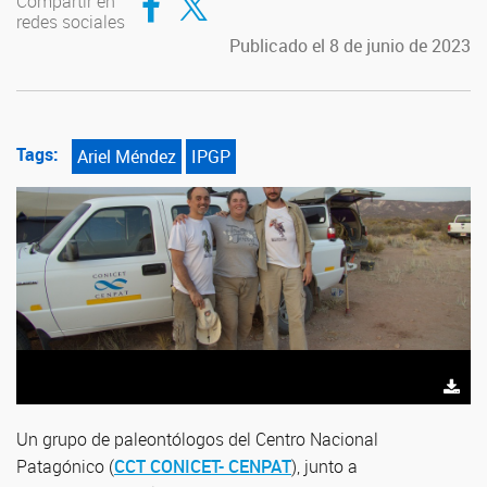
Compartir en
redes sociales
Publicado el 8 de junio de 2023
Tags:
Ariel Méndez
IPGP
Un grupo de paleontólogos del Centro Nacional
Patagónico (
CCT CONICET- CENPAT
), junto a