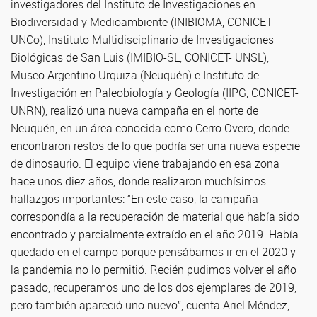
investigadores del Instituto de Investigaciones en
Biodiversidad y Medioambiente (INIBIOMA, CONICET-
UNCo), Instituto Multidisciplinario de Investigaciones
Biológicas de San Luis (IMIBIO-SL, CONICET- UNSL),
Museo Argentino Urquiza (Neuquén) e Instituto de
Investigación en Paleobiología y Geología (IIPG, CONICET-
UNRN), realizó una nueva campaña en el norte de
Neuquén, en un área conocida como Cerro Overo, donde
encontraron restos de lo que podría ser una nueva especie
de dinosaurio. El equipo viene trabajando en esa zona
hace unos diez años, donde realizaron muchísimos
hallazgos importantes: “En este caso, la campaña
correspondía a la recuperación de material que había sido
encontrado y parcialmente extraído en el año 2019. Había
quedado en el campo porque pensábamos ir en el 2020 y
la pandemia no lo permitió. Recién pudimos volver el año
pasado, recuperamos uno de los dos ejemplares de 2019,
pero también apareció uno nuevo”, cuenta Ariel Méndez,