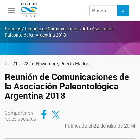
Toggle
navigation
Noticias / Reunión de Comunicaciones de la Asociación
Paleontológica Argentina 2018
Del 21 al 23 de Noviembre, Puerto Madryn
Reunión de Comunicaciones de
la Asociación Paleontológica
Argentina 2018
Compartir en Facebook
Compartir en Twitter
Compartir en
redes sociales
Publicado el 22 de julio de 2014