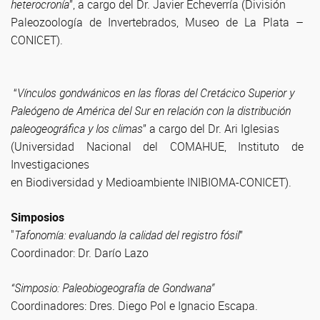
heterocronía
”
, a cargo del
Dr. Javier Echeverría
(División
Paleozoología de Invertebrados, Museo de La Plata –
CONICET).
“
Vínculos gondwánicos en las floras del Cretácico Superior y
Paleógeno de América del Sur en relación con la distribución
paleogeográfica y los climas
”
a cargo del
Dr. Ari Iglesias
(Universidad Nacional del COMAHUE, Instituto de
Investigaciones
en Biodiversidad y Medioambiente INIBIOMA-CONICET).
Simposios
"
Tafonomía: evaluando la calidad del registro fósil
”
Coordinador: Dr. Darío Lazo
“Simposio: Paleobiogeografía de Gondwana”
Coordinadores: Dres. Diego Pol e Ignacio Escapa.